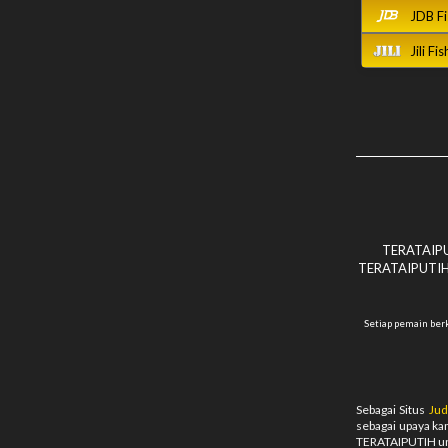
JDB Fi
Jili Fi
TERATAIPU
TERATAIPUTIH m
Setiap pemain ber
Sebagai Situs
Jud
sebagai upaya ka
TERATAIPUTIH unt