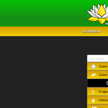
BERANDA
Game 
Game 
Pragma
Haban