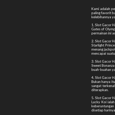
Kami adalah pe
paling favorit 
kelebihannya ya
1. Slot Gacor H
Gates of Olympu
permainan ini 
2. Slot Gacor Ha
Starlight Prin
menang jackpot 
mencapai suatu
3. Slot Gacor H
Sweet Bonanza a
buah-buahan ya
4. Slot Gacor H
Bukan hanya itu
sangat terkena
diterapkan.
5. Slot Gacor Ha
Lucky Koi iala
keberuntungan 
disetiap harinya