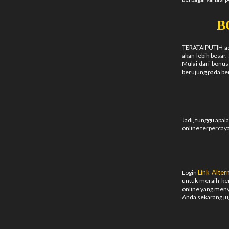
B
TERATAIPUTIH ada
akan lebih besar
Mulai dari bonus
berujung pada be
Jadi, tunggu apal
online terpercaya
Link Alter
Login
untuk meraih ke
online yang meny
Anda sekarang ju